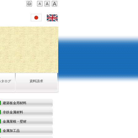
カタログ
資料請求
建築板金用材料
非鉄金属材料
金属屋根・壁材
金属加工品