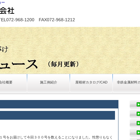
カー
-968-1200 FAX072-968-1212
会社概要
施工例紹介
屋根材カタログ/CAD
非鉄金属材料
１号をお届けして今回３００号を数えることになりました。性懲りもなく