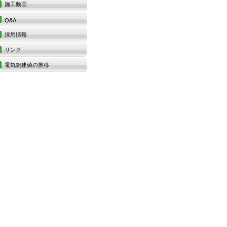
施工動画
Q&A
採用情報
リンク
電気銅建値の推移