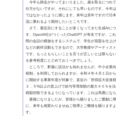
今年も師走がやってまいりました。歳を取るにつれて
仕方がないですが、それにしても早いものです。今年
ではなかったように感じます。来年は辰年ですので日
流に乗れるよう期待したいところです。
さて、最近目にすることが多くなってきた生成AIにつ
す。OpenAI社がつくったChatGPT が有名ですが、
間の会話の模倣をするシステムで、学生が宿題を仕上
などの創作活動もできるので、大学教授やアーティス
です。もっともらしいことを言うが正しいとは限らない
を参考程度にとどめておくべきでしょう。
ところで、釈迦に説法かも知れませんが、中小企業向
税制」を利用しておられますか。令和４年４月１日か
に開始する事業年度が対象で、直近の「所得拡大促進
２．５%以上の賃上げで給与等増加額の最大４０％を法
税額控除できるようになっています。これは馬鹿にな
最後になりましたが、皆様から賜りましたご愛顧に厚
に、来年も相変わりませぬご指導とご鞭撻を賜ります
す。