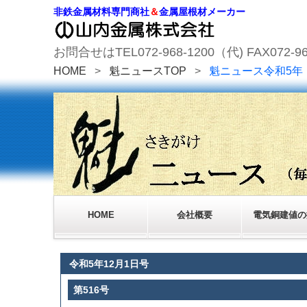
非鉄金属材料専門商社
＆
金属屋根材メーカー
お問合せはTEL072-968-1200（代) FAX072-96
HOME
>
魁ニュースTOP
>
魁ニュース令和5年
HOME
会社概要
電気銅建値の
令和5年12月1日号
第516号