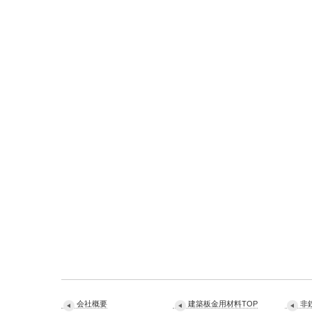
会社概要
建築板金用材料TOP
非