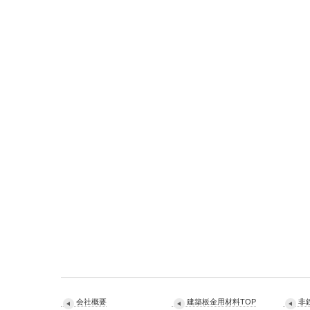
会社概要
建築板金用材料TOP
非