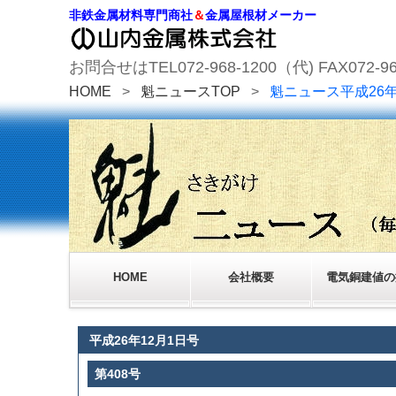
非鉄金属材料専門商社
＆
金属屋根材メーカー
お問合せはTEL072-968-1200（代) FAX072-96
HOME
>
魁ニュースTOP
>
魁ニュース平成26
HOME
会社概要
電気銅建値の
平成26年12月1日号
第408号