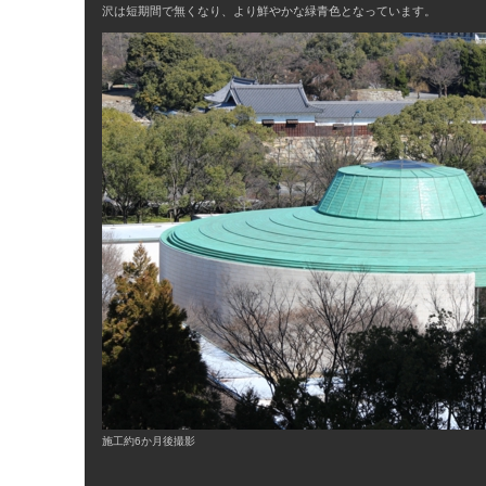
沢は短期間で無くなり、より鮮やかな緑青色となっています。
施工約6か月後撮影