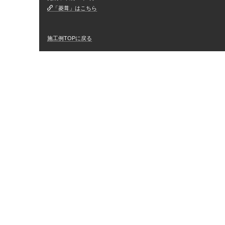
「菱葺」はこちら
施工例TOPに戻る