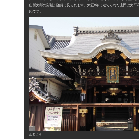
山新太郎の彫刻が随所に見られます。大正8年に建てられた山門は太平
築です。
正面より